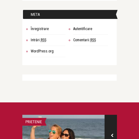
META
Înregistrare
Autentificare
Intrări
RSS
Comentarii
RSS
WordPress.org
PRIETENIE
VARSTE FRUMOA