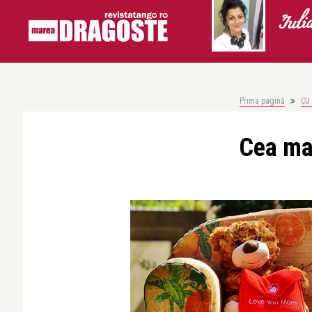
Iuli
Prima pagină
CU
Cea ma