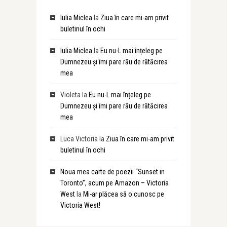
Iulia Miclea
la
Ziua în care mi-am privit
buletinul în ochi
Iulia Miclea
la
Eu nu-L mai înțeleg pe
Dumnezeu și îmi pare rău de rătăcirea
mea
Violeta
la
Eu nu-L mai înțeleg pe
Dumnezeu și îmi pare rău de rătăcirea
mea
Luca Victoria
la
Ziua în care mi-am privit
buletinul în ochi
Noua mea carte de poezii “Sunset in
Toronto”, acum pe Amazon – Victoria
West
la
Mi-ar plăcea să o cunosc pe
Victoria West!