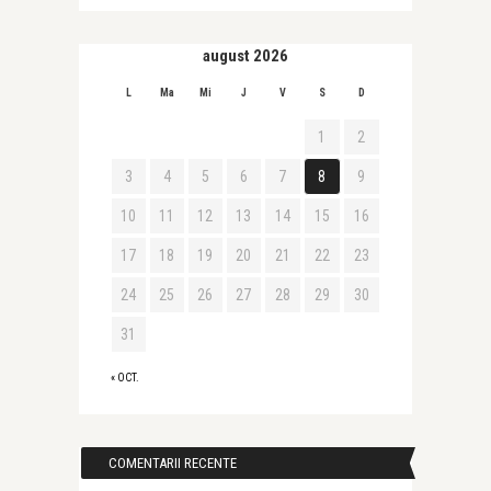
august 2026
L
Ma
Mi
J
V
S
D
1
2
3
4
5
6
7
8
9
10
11
12
13
14
15
16
17
18
19
20
21
22
23
24
25
26
27
28
29
30
31
« OCT.
COMENTARII RECENTE