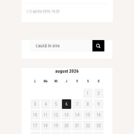
2 aprilie 2016, 16:23
august 2026
L
Ma
Mi
J
V
S
D
1
2
3
4
5
6
7
8
9
10
11
12
13
14
15
16
17
18
19
20
21
22
23