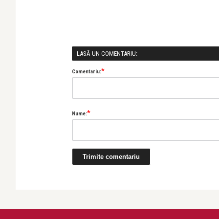
LASĂ UN COMENTARIU:
*
Comentariu:
*
Nume: