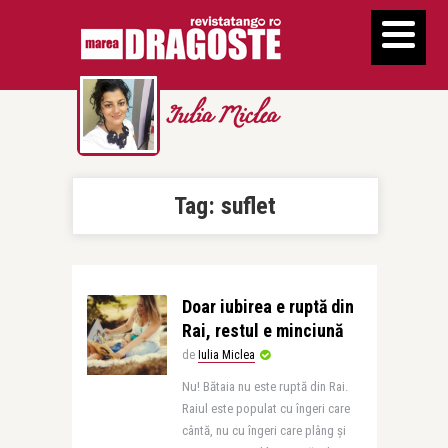
Iulia Miclea
Tag:
suflet
Doar iubirea e ruptă din
Rai, restul e minciună
de
Iulia Miclea
Nu! Bătaia nu este ruptă din Rai.
Raiul este populat cu îngeri care
cântă, nu cu îngeri care plâng și