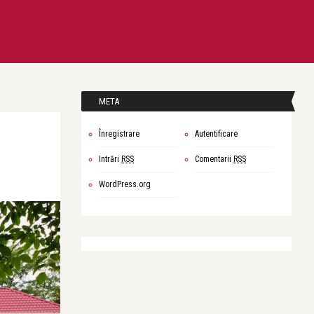
META
Înregistrare
Autentificare
Intrări
RSS
Comentarii
RSS
WordPress.org