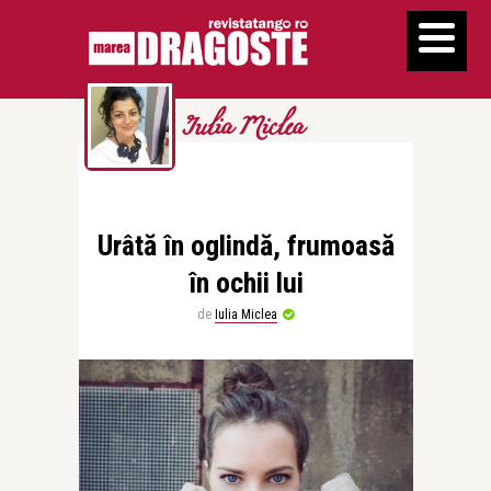
Iulia Miclea
Urâtă în oglindă, frumoasă
în ochii lui
de
Iulia Miclea