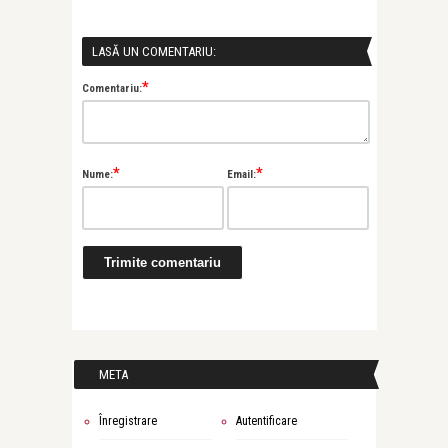
LASĂ UN COMENTARIU:
*
Comentariu:
*
*
Nume:
Email:
META
Înregistrare
Autentificare