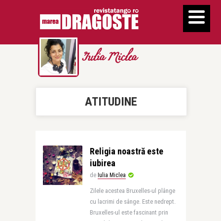
Iulia Miclea
ATITUDINE
Religia noastră este
iubirea
de
Iulia Miclea
Zilele acestea Bruxelles-ul plânge
cu lacrimi de sânge. Este nedrept.
Bruxelles-ul este fascinant prin