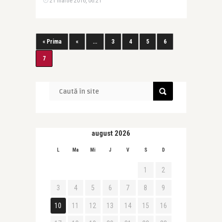
21 martie 2016, 06:21
« Prima
«
...
3
4
5
6
7
august 2026
L
Ma
Mi
J
V
S
D
1
2
3
4
5
6
7
8
9
10
11
12
13
14
15
16