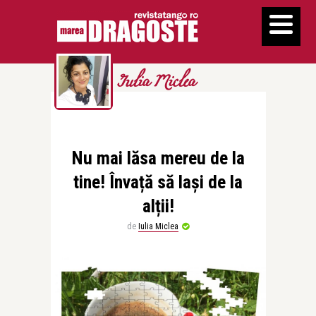
Iulia Miclea
Nu mai lăsa mereu de la
tine! Învață să lași de la
alții!
de
Iulia Miclea