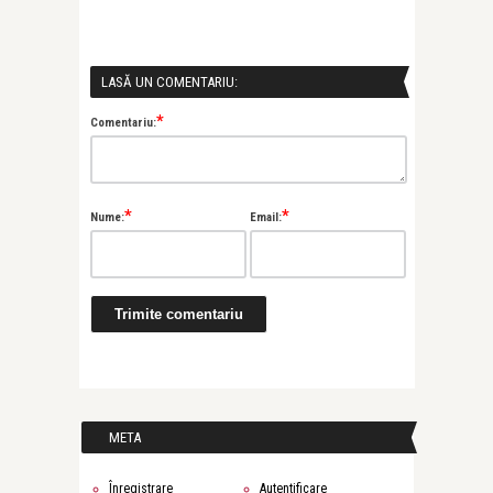
LASĂ UN COMENTARIU:
*
Comentariu:
*
*
Nume:
Email:
META
Înregistrare
Autentificare