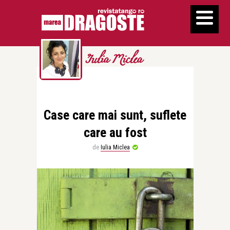
Iulia Miclea
Case care mai sunt, suflete
care au fost
de
Iulia Miclea