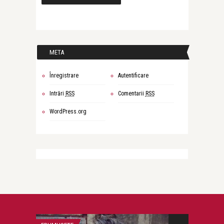
META
Înregistrare
Autentificare
Intrări
RSS
Comentarii
RSS
WordPress.org