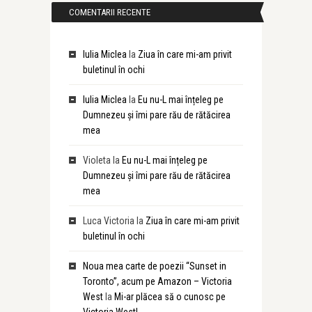
COMENTARII RECENTE
Iulia Miclea
la
Ziua în care mi-am privit
buletinul în ochi
Iulia Miclea
la
Eu nu-L mai înțeleg pe
Dumnezeu și îmi pare rău de rătăcirea
mea
Violeta
la
Eu nu-L mai înțeleg pe
Dumnezeu și îmi pare rău de rătăcirea
mea
Luca Victoria
la
Ziua în care mi-am privit
buletinul în ochi
Noua mea carte de poezii “Sunset in
Toronto”, acum pe Amazon – Victoria
West
la
Mi-ar plăcea să o cunosc pe