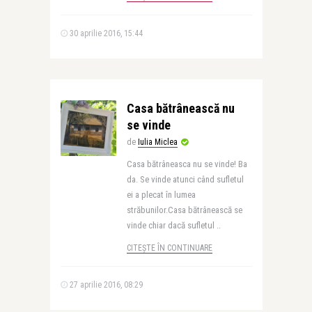
30 aprilie 2016, 15:44
Casa bătrânească nu
se vinde
de
Iulia Miclea
Casa bătrâneasca nu se vinde! Ba
da. Se vinde atunci când sufletul
ei a plecat în lumea
străbunilor.Casa bătrânească se
vinde chiar dacă sufletul ..
CITEȘTE ÎN CONTINUARE
27 aprilie 2016, 08:29