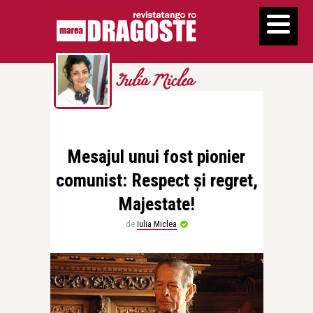
Iulia Miclea
Mesajul unui fost pionier
comunist: Respect și regret,
Majestate!
de
Iulia Miclea