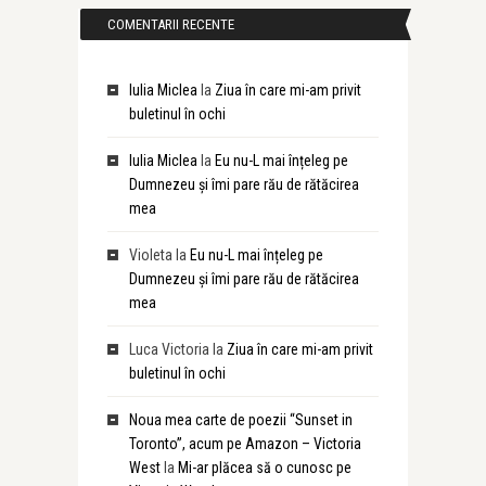
COMENTARII RECENTE
Iulia Miclea
la
Ziua în care mi-am privit
buletinul în ochi
Iulia Miclea
la
Eu nu-L mai înțeleg pe
Dumnezeu și îmi pare rău de rătăcirea
mea
Violeta
la
Eu nu-L mai înțeleg pe
Dumnezeu și îmi pare rău de rătăcirea
mea
Luca Victoria
la
Ziua în care mi-am privit
buletinul în ochi
Noua mea carte de poezii “Sunset in
Toronto”, acum pe Amazon – Victoria
West
la
Mi-ar plăcea să o cunosc pe