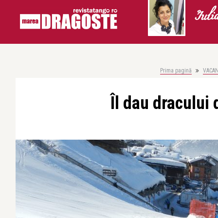
Iuli
Prima pagină
VACA
Îl dau dracului 