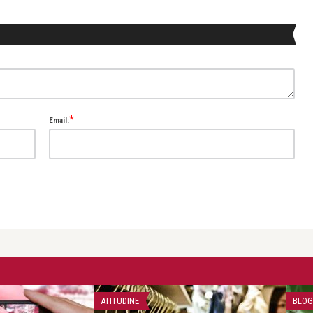
*
Email:
ATITUDINE
BLOG