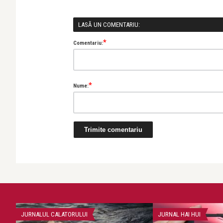
LASĂ UN COMENTARIU:
*
Comentariu:
*
Nume:
JURNALUL CALATORULUI
JURNAL HAI HUI