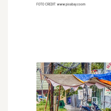
FOTO CREDIT: www.pixabay.coom