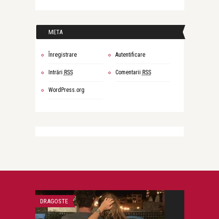
META
Înregistrare
Autentificare
Intrări
RSS
Comentarii
RSS
WordPress.org
DRAGOSTE
ATITUDINE