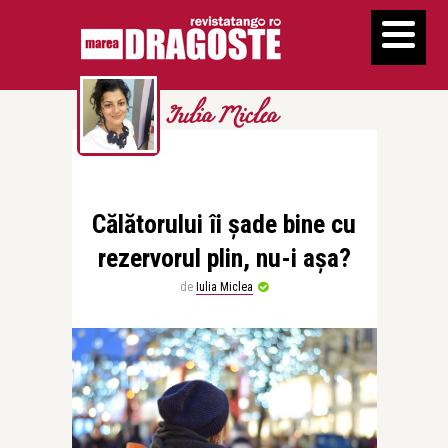
Iulia Miclea
Călătorului îi șade bine cu
rezervorul plin, nu-i așa?
de
Iulia Miclea