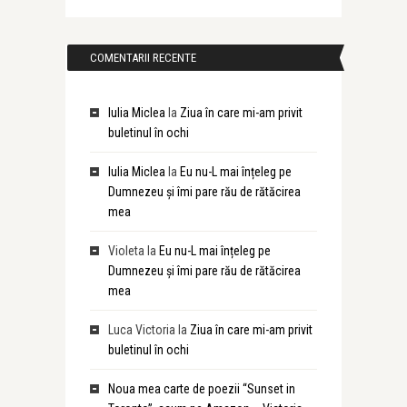
COMENTARII RECENTE
Iulia Miclea
la
Ziua în care mi-am privit
buletinul în ochi
Iulia Miclea
la
Eu nu-L mai înțeleg pe
Dumnezeu și îmi pare rău de rătăcirea
mea
Violeta
la
Eu nu-L mai înțeleg pe
Dumnezeu și îmi pare rău de rătăcirea
mea
Luca Victoria
la
Ziua în care mi-am privit
buletinul în ochi
Noua mea carte de poezii “Sunset in