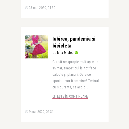
23 mai 2020, 04:50
Iubirea, pandemia și
bicicleta
de
Iulia Miclea
Cu cât se apropie mult așteptatul
15 mai, simpaticul își tot face
calcule și planuri. Oare ce
sporturi vor fi permise? Tenisul
cu siguranță, că acolo ..
CITEȘTE ÎN CONTINUARE
9 mai 2020, 06:31